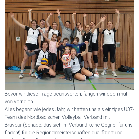
Bevor wir diese Frage beantworten, fangen wir doch mal
von vorne an.
Alles begann wie jedes Jahr, wir hatten uns als einziges Ü37-
Team des Nordbadischen Volleyball Verband mit
Bravour (Schade, das sich im Verband keine Gegner für uns
finden!) für die Regionalmeisterschaften qualifiziert und