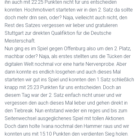
ihn auch mit 22:25 Punkten nicht für uns entscheiden
konnten. Hochmotiviert starteten wir in den 2. Satz da sollte
doch mehr drin sein, oder? Naja, vielleicht auch nicht, den
Rest des Satzes vergessen wir lieber und gratulieren
Stuttgart zur direkten Qualifiktion für die Deutsche
Meisterschaft.
Nun ging es im Spiel gegen Offenburg also um den 2. Platz,
machbar oder? Naja, als erstes stellten uns die Tücken der
digitalen Welt nochmal vor eine harte Nervenprobe. Aber
dann konnte es endlich losgehen und auch dieses Mal
starteten wir gut ins Spiel und konnten den 1.Satz schließlich
knapp mit 25:23 Punkten für uns entscheiden. Doch an
diesem Tag war der 2. Satz einfach nicht unser und wir
vergessen den auch dieses Mal lieber und gehen direkt in
den Tiebreak. Nun entstand wieder ein reges und bis zum
Seitenwechsel ausgeglichenes Spiel mit tollen Aktionen.
Doch dann holte Ivana nochmal den Hammer raus und wir
konnten uns mit 15:10 Punkten den verdienten Sieg holen.