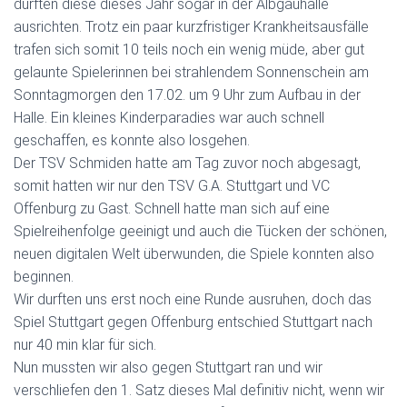
durften diese dieses Jahr sogar in der Albgauhalle
ausrichten. Trotz ein paar kurzfristiger Krankheitsausfälle
trafen sich somit 10 teils noch ein wenig müde, aber gut
gelaunte Spielerinnen bei strahlendem Sonnenschein am
Sonntagmorgen den 17.02. um 9 Uhr zum Aufbau in der
Halle. Ein kleines Kinderparadies war auch schnell
geschaffen, es konnte also losgehen.
Der TSV Schmiden hatte am Tag zuvor noch abgesagt,
somit hatten wir nur den TSV G.A. Stuttgart und VC
Offenburg zu Gast. Schnell hatte man sich auf eine
Spielreihenfolge geeinigt und auch die Tücken der schönen,
neuen digitalen Welt überwunden, die Spiele konnten also
beginnen.
Wir durften uns erst noch eine Runde ausruhen, doch das
Spiel Stuttgart gegen Offenburg entschied Stuttgart nach
nur 40 min klar für sich.
Nun mussten wir also gegen Stuttgart ran und wir
verschliefen den 1. Satz dieses Mal definitiv nicht, wenn wir