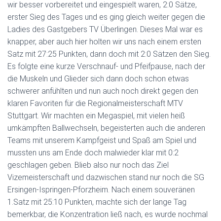
wir besser vorbereitet und eingespielt waren, 2:0 Sätze,
erster Sieg des Tages und es ging gleich weiter gegen die
Ladies des Gastgebers TV Überlingen. Dieses Mal war es
knapper, aber auch hier holten wir uns nach einem ersten
Satz mit 27:25 Punkten, dann doch mit 2:0 Sätzen den Sieg.
Es folgte eine kurze Verschnauf- und Pfeifpause, nach der
die Muskeln und Glieder sich dann doch schon etwas
schwerer anfühlten und nun auch noch direkt gegen den
klaren Favoriten für die Regionalmeisterschaft MTV
Stuttgart. Wir machten ein Megaspiel, mit vielen heiß
umkämpften Ballwechseln, begeisterten auch die anderen
Teams mit unserem Kampfgeist und Spaß am Spiel und
mussten uns am Ende doch malwieder klar mit 0:2
geschlagen geben. Blieb also nur noch das Ziel
Vizemeisterschaft und dazwischen stand nur noch die SG
Ersingen-Ispringen-Pforzheim. Nach einem souveränen
1.Satz mit 25:10 Punkten, machte sich der lange Tag
bemerkbar, die Konzentration ließ nach, es wurde nochmal