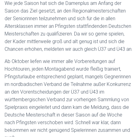
Wie jede Saison hat sich die Damenplus am Anfang der
Saison das Ziel gesetzt, an den Regionalmeisterschaften
der Seniorinnen teilzunehmen und sich für die in allen
Altersklassen immer an Pfingsten stattfindenden Deutschen
Meisterschaften zu qualifizieren. Da wir so gerne spielen,
der Kader mittlerweile groß und alt genug ist und sich die
Chancen erhöhen, meldeten wir auch gleich Ü37 und Ü43 an.
Ab Oktober liefen wie immer alle Vorbereitungen auf
Hochtouren, jeden Montagabend wurde fleißig trainiert,
Pfingsturlaube entsprechend geplant, mangels Gegnerinnen
im nordbadischen Verband die Teilnahme außer Konkurrenz
an den Vorentscheidungen der Ü37 und Ü43 im
württembergischen Verband zur vorherigen Sammlung von
Spielpraxis eingeleitet und dann kam die Meldung, dass die
Deutsche Meisterschaft in dieser Saison auf die Woche
nach Pfingsten verschoben wird. Schnell war klar, dann
bekommen wir nicht genügend Spielerinnen zusammen und