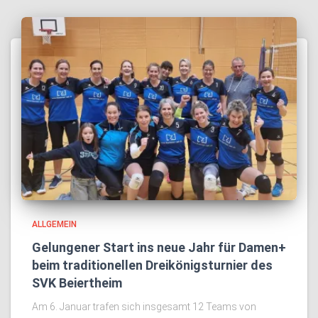
ALLGEMEIN
Gelungener Start ins neue Jahr für Damen+
beim traditionellen Dreikönigsturnier des
SVK Beiertheim
Am 6. Januar trafen sich insgesamt 12 Teams von