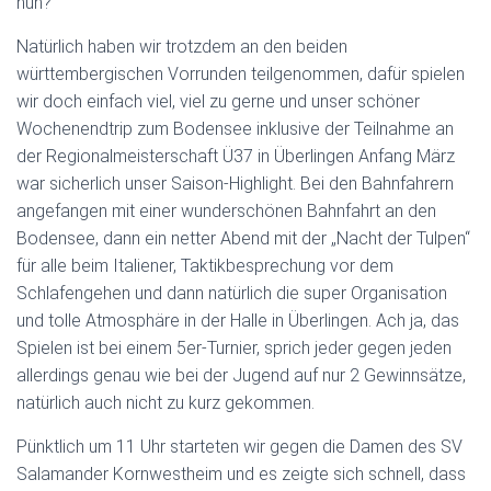
nun?
Natürlich haben wir trotzdem an den beiden
württembergischen Vorrunden teilgenommen, dafür spielen
wir doch einfach viel, viel zu gerne und unser schöner
Wochenendtrip zum Bodensee inklusive der Teilnahme an
der Regionalmeisterschaft Ü37 in Überlingen Anfang März
war sicherlich unser Saison-Highlight. Bei den Bahnfahrern
angefangen mit einer wunderschönen Bahnfahrt an den
Bodensee, dann ein netter Abend mit der „Nacht der Tulpen“
für alle beim Italiener, Taktikbesprechung vor dem
Schlafengehen und dann natürlich die super Organisation
und tolle Atmosphäre in der Halle in Überlingen. Ach ja, das
Spielen ist bei einem 5er-Turnier, sprich jeder gegen jeden
allerdings genau wie bei der Jugend auf nur 2 Gewinnsätze,
natürlich auch nicht zu kurz gekommen.
Pünktlich um 11 Uhr starteten wir gegen die Damen des SV
Salamander Kornwestheim und es zeigte sich schnell, dass