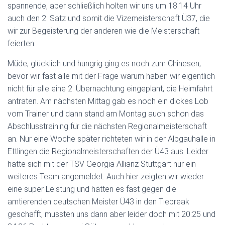
spannende, aber schließlich holten wir uns um 18.14 Uhr
auch den 2. Satz und somit die Vizemeisterschaft Ü37, die
wir zur Begeisterung der anderen wie die Meisterschaft
feierten.
Müde, glücklich und hungrig ging es noch zum Chinesen,
bevor wir fast alle mit der Frage warum haben wir eigentlich
nicht für alle eine 2. Übernachtung eingeplant, die Heimfahrt
antraten. Am nächsten Mittag gab es noch ein dickes Lob
vom Trainer und dann stand am Montag auch schon das
Abschlusstraining für die nächsten Regionalmeisterschaft
an. Nur eine Woche später richteten wir in der Albgauhalle in
Ettlingen die Regionalmeisterschaften der Ü43 aus. Leider
hatte sich mit der TSV Georgia Allianz Stuttgart nur ein
weiteres Team angemeldet. Auch hier zeigten wir wieder
eine super Leistung und hätten es fast gegen die
amtierenden deutschen Meister Ü43 in den Tiebreak
geschafft, mussten uns dann aber leider doch mit 20:25 und