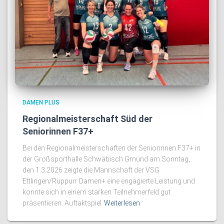
DAMEN PLUS
Regionalmeisterschaft Süd der
Seniorinnen F37+
Bei den Regionalmeisterschaften der Seniorinnen F37+ in
der Großsporthalle Schwäbisch Gmünd am Sonntag,
den 1.3.2026 zeigte die Mannschaft der VSG
Ettlingen/Rüppurr Damen+ eine engagierte Leistung und
konnte sich in einem starken Teilnehmerfeld gut
präsentieren. Auftaktspiel
Weiterlesen