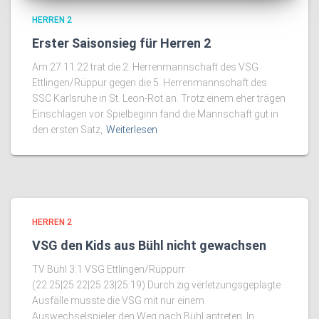
HERREN 2
Erster Saisonsieg für Herren 2
Am 27.11.22 trat die 2. Herrenmannschaft des VSG
Ettlingen/Rüppur gegen die 5. Herrenmannschaft des
SSC Karlsruhe in St. Leon-Rot an. Trotz einem eher trägen
Einschlagen vor Spielbeginn fand die Mannschaft gut in
den ersten Satz,
Weiterlesen
HERREN 2
VSG den Kids aus Bühl nicht gewachsen
TV Bühl 3:1 VSG Ettlingen/Rüppurr
(22:25|25:22|25:23|25:19) Durch zig verletzungsgeplagte
Ausfälle musste die VSG mit nur einem
Auswechselspieler den Weg nach Bühl antreten. In