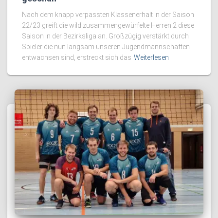
Nach dem knapp verpassten Klassenerhalt in der Saison
22/23 greift die wild zusammengewürfelte Herren 2 diese
Saison in der Bezirksliga an. Großzügig verstärkt durch
Spieler die nun langsam unseren Jugendmannschaften
entwachsen sind, erstreckt sich das
Weiterlesen