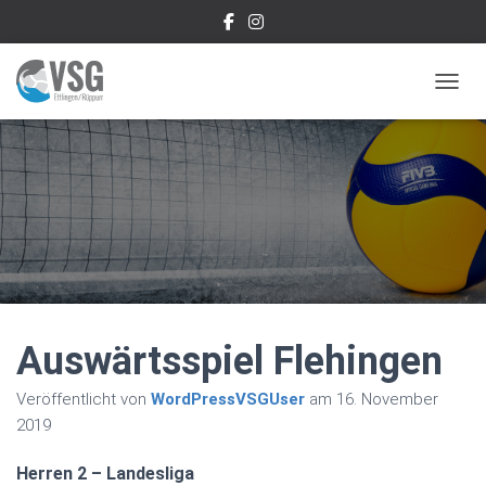
NAVIG
Auswärtsspiel Flehingen
Veröffentlicht von
WordPressVSGUser
am
16. November
2019
Herren 2 – Landesliga