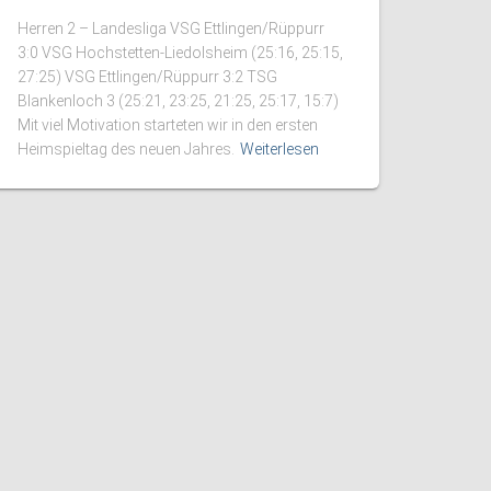
Herren 2 – Landesliga VSG Ettlingen/Rüppurr
3:0 VSG Hochstetten-Liedolsheim (25:16, 25:15,
27:25) VSG Ettlingen/Rüppurr 3:2 TSG
Blankenloch 3 (25:21, 23:25, 21:25, 25:17, 15:7)
Mit viel Motivation starteten wir in den ersten
Heimspieltag des neuen Jahres.
Weiterlesen