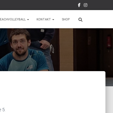
EACHVOLLEYBALL
KONTAKT
SHOP
 5.