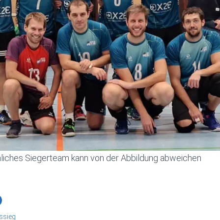
chliches Siegerteam kann von der Abbildung abweichen
ssieg