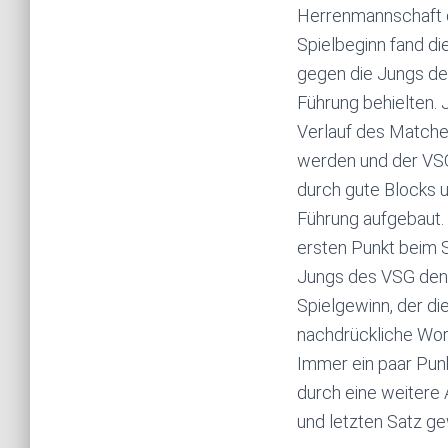
Herrenmannschaft de
Spielbeginn fand di
gegen die Jungs de
Führung behielten. 
Verlauf des Matches
werden und der VSG 
durch gute Blocks u
Führung aufgebaut.
ersten Punkt beim 
Jungs des VSG den E
Spielgewinn, der di
nachdrückliche Wort
Immer ein paar Punk
durch eine weitere 
und letzten Satz g