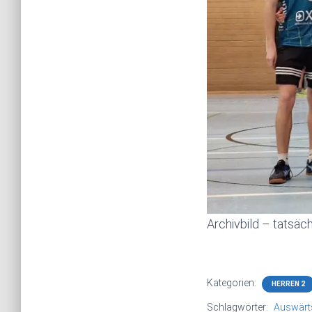
Archivbild – tatsä
Kategorien:
HERREN 2
Schlagwörter:
Auswärt