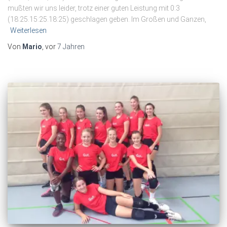
mußten wir uns leider, trotz einer guten Leistung mit 0:3
(18:25.15:25.18:25) geschlagen geben. Im Großen und Ganzen,
Weiterlesen
Von
Mario
, vor
7 Jahren