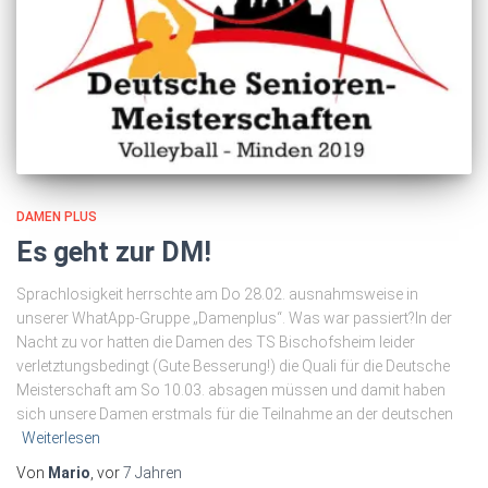
DAMEN PLUS
Es geht zur DM!
Sprachlosigkeit herrschte am Do 28.02. ausnahmsweise in
unserer WhatApp-Gruppe „Damenplus“. Was war passiert?In der
Nacht zu vor hatten die Damen des TS Bischofsheim leider
verletztungsbedingt (Gute Besserung!) die Quali für die Deutsche
Meisterschaft am So 10.03. absagen müssen und damit haben
sich unsere Damen erstmals für die Teilnahme an der deutschen
Weiterlesen
Von
Mario
, vor
7 Jahren