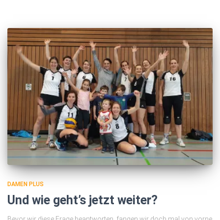
DAMEN PLUS
Und wie geht’s jetzt weiter?
Bevor wir diese Frage beantworten, fangen wir doch mal von vorne