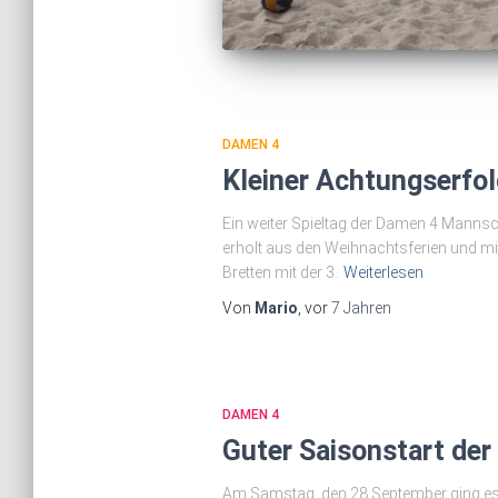
DAMEN 4
Kleiner Achtungserfo
Ein weiter Spieltag der Damen 4 Mannsch
erholt aus den Weihnachtsferien und mit
Bretten mit der 3.
Weiterlesen
Von
Mario
, vor
7 Jahren
DAMEN 4
Guter Saisonstart de
Am Samstag, den 28.September ging es f