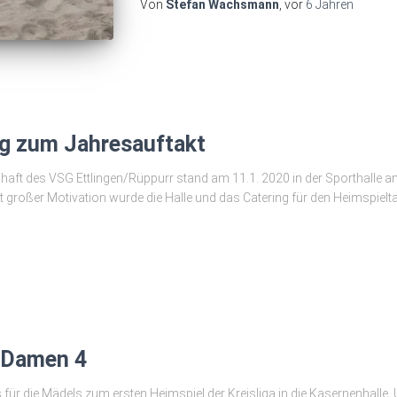
Von
Stefan Wachsmann
, vor
6 Jahren
lg zum Jahresauftakt
aft des VSG Ettlingen/Rüppurr stand am 11.1. 2020 in der Sporthalle am 
 großer Motivation wurde die Halle und das Catering für den Heimspielt
r Damen 4
ür die Mädels zum ersten Heimspiel der Kreisliga in die Kasernenhalle.