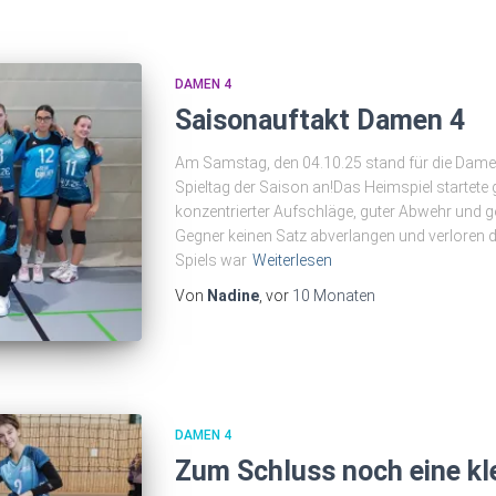
DAMEN 4
Saisonauftakt Damen 4
Am Samstag, den 04.10.25 stand für die Damen
Spieltag der Saison an!Das Heimspiel startete
konzentrierter Aufschläge, guter Abwehr und g
Gegner keinen Satz abverlangen und verloren d
Spiels war
Weiterlesen
Von
Nadine
, vor
10 Monaten
DAMEN 4
Zum Schluss noch eine kle