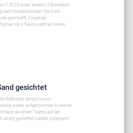
r am 7.10.23 unser zweites U18 weiblich
ng nach Hohensachsen. Doch zur
en geschafft, 2 neutrale
Turnier mit 4 Teams statt auf einem
Sand gesichtet
en Bälle über die kurz zuvor
raining wieder aufgenommen. In kleinen
n heute die ersten Teams auf der
h streng gestaffelt nutzten insgesamt