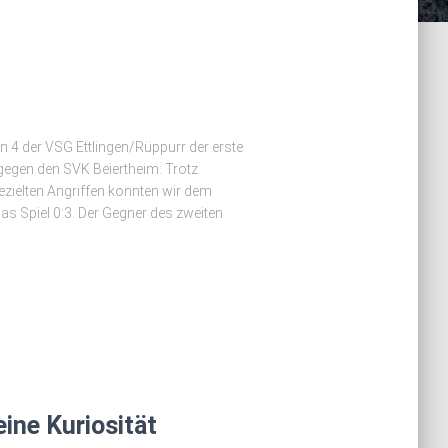
 4 der VSG Ettlingen/Rüppurr der erste
 gegen den SVK Beiertheim: Trotz
ezielten Angriffen konnten wir dem
as Spiel 0:3. Der Gegner des zweiten
ine Kuriosität