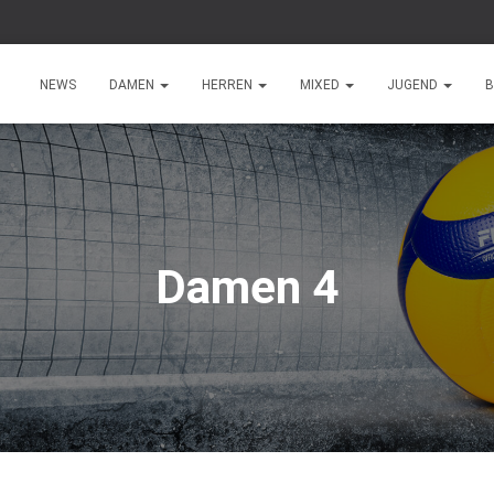
NEWS
DAMEN
HERREN
MIXED
JUGEND
B
Damen 4