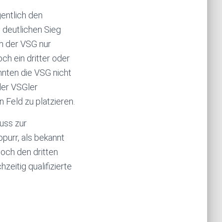
gentlich den
n deutlichen Sieg
m der VSG nur
ch ein dritter oder
nnten die VSG nicht
der VSGler
 Feld zu platzieren.
uss zur
purr, als bekannt
och den dritten
zeitig qualifizierte