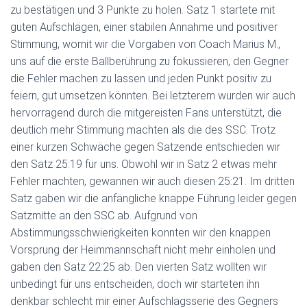
zu bestätigen und 3 Punkte zu holen. Satz 1 startete mit
guten Aufschlägen, einer stabilen Annahme und positiver
Stimmung, womit wir die Vorgaben von Coach Marius M.,
uns auf die erste Ballberührung zu fokussieren, den Gegner
die Fehler machen zu lassen und jeden Punkt positiv zu
feiern, gut umsetzen könnten. Bei letzterem wurden wir auch
hervorragend durch die mitgereisten Fans unterstützt, die
deutlich mehr Stimmung machten als die des SSC. Trotz
einer kurzen Schwäche gegen Satzende entschieden wir
den Satz 25:19 für uns. Obwohl wir in Satz 2 etwas mehr
Fehler machten, gewannen wir auch diesen 25:21. Im dritten
Satz gaben wir die anfängliche knappe Führung leider gegen
Satzmitte an den SSC ab. Aufgrund von
Abstimmungsschwierigkeiten konnten wir den knappen
Vorsprung der Heimmannschaft nicht mehr einholen und
gaben den Satz 22:25 ab. Den vierten Satz wollten wir
unbedingt für uns entscheiden, doch wir starteten ihn
denkbar schlecht mir einer Aufschlagsserie des Gegners