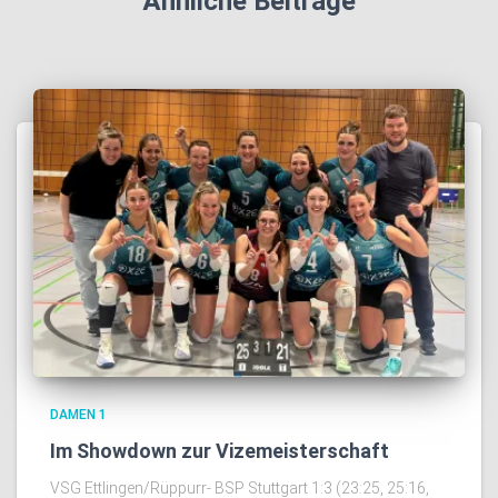
Ähnliche Beiträge
DAMEN 1
Im Showdown zur Vizemeisterschaft
VSG Ettlingen/Rüppurr- BSP Stuttgart 1:3 (23:25, 25:16,