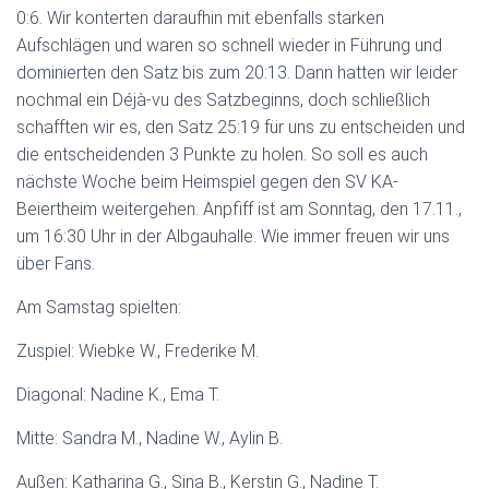
0:6. Wir konterten daraufhin mit ebenfalls starken
Aufschlägen und waren so schnell wieder in Führung und
dominierten den Satz bis zum 20:13. Dann hatten wir leider
nochmal ein Déjà-vu des Satzbeginns, doch schließlich
schafften wir es, den Satz 25:19 für uns zu entscheiden und
die entscheidenden 3 Punkte zu holen. So soll es auch
nächste Woche beim Heimspiel gegen den SV KA-
Beiertheim weitergehen. Anpfiff ist am Sonntag, den 17.11.,
um 16:30 Uhr in der Albgauhalle. Wie immer freuen wir uns
über Fans.
Am Samstag spielten:
Zuspiel: Wiebke W., Frederike M.
Diagonal: Nadine K., Ema T.
Mitte: Sandra M., Nadine W., Aylin B.
Außen: Katharina G., Sina B., Kerstin G., Nadine T.