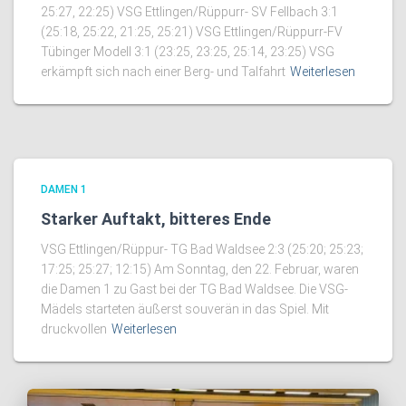
25:27, 22:25) VSG Ettlingen/Rüppurr- SV Fellbach 3:1
(25:18, 25:22, 21:25, 25:21) VSG Ettlingen/Rüppurr-FV
Tübinger Modell 3:1 (23:25, 23:25, 25:14, 23:25) VSG
erkämpft sich nach einer Berg- und Talfahrt
Weiterlesen
DAMEN 1
Starker Auftakt, bitteres Ende
VSG Ettlingen/Rüppur- TG Bad Waldsee 2:3 (25:20; 25:23;
17:25; 25:27; 12:15) Am Sonntag, den 22. Februar, waren
die Damen 1 zu Gast bei der TG Bad Waldsee. Die VSG-
Mädels starteten äußerst souverän in das Spiel. Mit
druckvollen
Weiterlesen