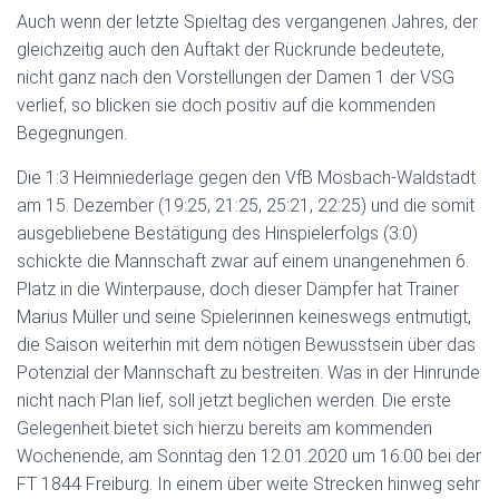
Auch wenn der letzte Spieltag des vergangenen Jahres, der
gleichzeitig auch den Auftakt der Rückrunde bedeutete,
nicht ganz nach den Vorstellungen der Damen 1 der VSG
verlief, so blicken sie doch positiv auf die kommenden
Begegnungen.
Die 1:3 Heimniederlage gegen den VfB Mosbach-Waldstadt
am 15. Dezember (19:25, 21:25, 25:21, 22:25) und die somit
ausgebliebene Bestätigung des Hinspielerfolgs (3:0)
schickte die Mannschaft zwar auf einem unangenehmen 6.
Platz in die Winterpause, doch dieser Dämpfer hat Trainer
Marius Müller und seine Spielerinnen keineswegs entmutigt,
die Saison weiterhin mit dem nötigen Bewusstsein über das
Potenzial der Mannschaft zu bestreiten. Was in der Hinrunde
nicht nach Plan lief, soll jetzt beglichen werden. Die erste
Gelegenheit bietet sich hierzu bereits am kommenden
Wochenende, am Sonntag den 12.01.2020 um 16:00 bei der
FT 1844 Freiburg. In einem über weite Strecken hinweg sehr