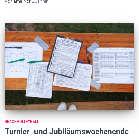
Von
Ema
, vor
2 Jahren
BEACHVOLLEYBALL
Turnier- und Jubiläumswochenende