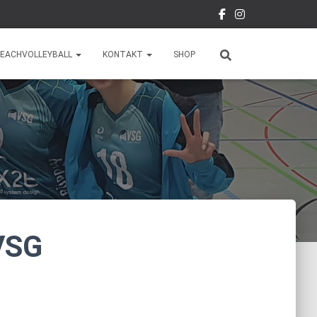
EACHVOLLEYBALL
KONTAKT
SHOP
 VSG