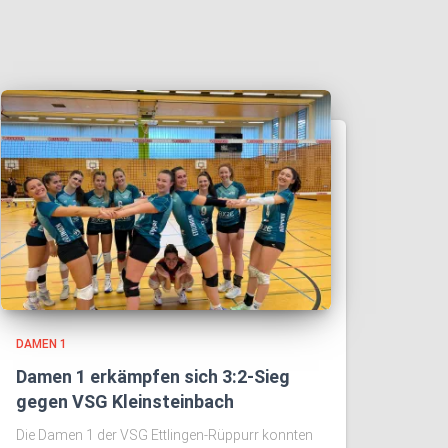
DAMEN 1
Damen 1 erkämpfen sich 3:2-Sieg
gegen VSG Kleinsteinbach
Die Damen 1 der VSG Ettlingen-Rüppurr konnten