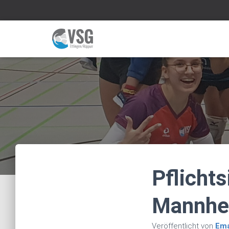
Pflicht
Mannhe
Veröffentlicht von
Em