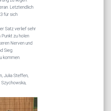
ran. Letztendlich
3 für sich
er Satz verlief sehr
 Punkt zu holen
rkeren Nerven und
d Sieg.
 zu kommen.
, Julia Steffen,
ra Szychowska,