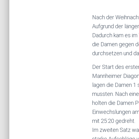
Nach der Weihnacht
Aufgrund der länger
Dadurch kam es im 
die Damen gegen de
durchsetzen und dab
Der Start des erste
Mannheimer Diagona
lagen die Damen 1 s
mussten. Nach einer
holten die Damen Pu
Einwechslungen am 
mit 25:20 gedreht.
Im zweiten Satz war
starke Aufschläge v