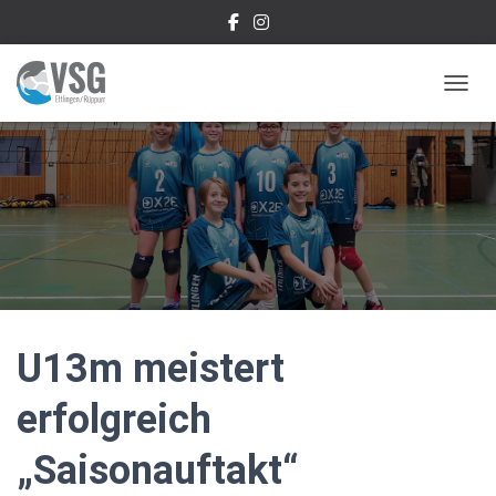
NAVIG
U13m meistert
erfolgreich
„Saisonauftakt“