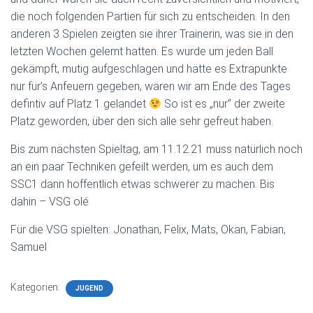
die noch folgenden Partien für sich zu entscheiden. In den
anderen 3 Spielen zeigten sie ihrer Trainerin, was sie in den
letzten Wochen gelernt hatten. Es wurde um jeden Ball
gekämpft, mutig aufgeschlagen und hätte es Extrapunkte
nur für’s Anfeuern gegeben, wären wir am Ende des Tages
defintiv auf Platz 1 gelandet
So ist es „nur“ der zweite
Platz geworden, über den sich alle sehr gefreut haben.
Bis zum nächsten Spieltag, am 11.12.21 muss natürlich noch
an ein paar Techniken gefeilt werden, um es auch dem
SSC1 dann hoffentlich etwas schwerer zu machen. Bis
dahin – VSG olé
Für die VSG spielten: Jonathan, Felix, Mats, Okan, Fabian,
Samuel
Kategorien:
JUGEND