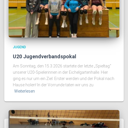
JUGEND
U20 Jugendverbandspokal
Am Sonntag, den 15.3.2026 startete der letzte „Spieltag“
unserer U20-Spielerinnen in der Eichelgartenhalle. Hier
ging es nur um ein Ziel: Erster werden und der Pokal nach
Hause holen! In der Vorrunde taten wir uns zu
Weiterlesen