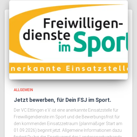
ALLGEMEIN
Jetzt bewerben, für Dein FSJ im Sport.
Der VC Ettlingen e.V. ist eine anerkannte Einsatzstelle für
Freiwilligendienste im Sport und die Bewerbungsfrist für
den kommenden Einsatzzeitraum (planmäßiger Start am
01.09.2026) beginnt jetzt. Allgemeine Informationen dazu