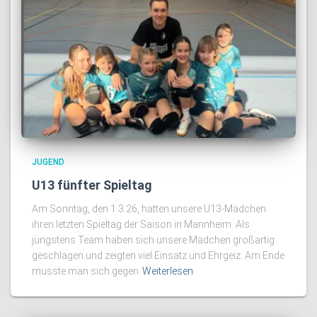
JUGEND
U13 fünfter Spieltag
Am Sonntag, den 1.3.26, hatten unsere U13-Mädchen
ihren letzten Spieltag der Saison in Mannheim. Als
jüngstens Team haben sich unsere Mädchen großartig
geschlagen und zeigten viel Einsatz und Ehrgeiz. Am Ende
musste man sich gegen
Weiterlesen