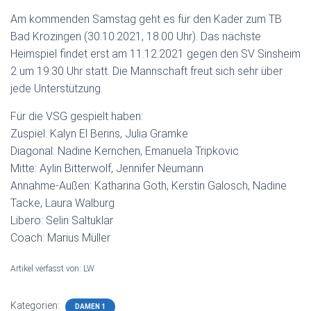
Am kommenden Samstag geht es für den Kader zum TB
Bad Krozingen (30.10.2021, 18.00 Uhr). Das nächste
Heimspiel findet erst am 11.12.2021 gegen den SV Sinsheim
2 um 19:30 Uhr statt. Die Mannschaft freut sich sehr über
jede Unterstützung.
Für die VSG gespielt haben:
Zuspiel: Kalyn El Berins, Julia Gramke
Diagonal: Nadine Kernchen, Emanuela Tripkovic
Mitte: Aylin Bitterwolf, Jennifer Neumann
Annahme-Außen: Katharina Goth, Kerstin Galosch, Nadine
Tacke, Laura Walburg
Libero: Selin Saltuklar
Coach: Marius Müller
Artikel verfasst von: LW
Kategorien:
DAMEN 1