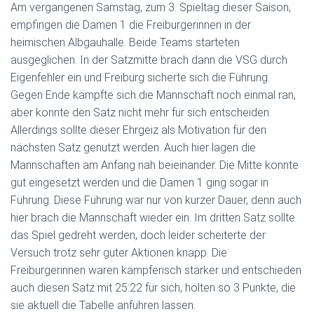
Am vergangenen Samstag, zum 3. Spieltag dieser Saison,
empfingen die Damen 1 die Freiburgerinnen in der
heimischen Albgauhalle. Beide Teams starteten
ausgeglichen. In der Satzmitte brach dann die VSG durch
Eigenfehler ein und Freiburg sicherte sich die Führung.
Gegen Ende kämpfte sich die Mannschaft noch einmal ran,
aber konnte den Satz nicht mehr für sich entscheiden.
Allerdings sollte dieser Ehrgeiz als Motivation für den
nächsten Satz genutzt werden. Auch hier lagen die
Mannschaften am Anfang nah beieinander. Die Mitte konnte
gut eingesetzt werden und die Damen 1 ging sogar in
Führung. Diese Führung war nur von kurzer Dauer, denn auch
hier brach die Mannschaft wieder ein. Im dritten Satz sollte
das Spiel gedreht werden, doch leider scheiterte der
Versuch trotz sehr guter Aktionen knapp. Die
Freiburgerinnen waren kämpferisch stärker und entschieden
auch diesen Satz mit 25:22 für sich, holten so 3 Punkte, die
sie aktuell die Tabelle anführen lassen.