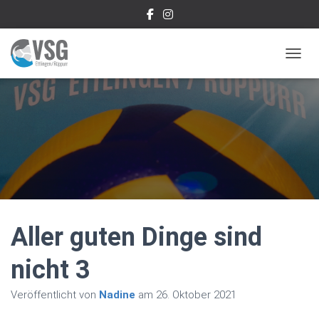
NAVIG
Aller guten Dinge sind
nicht 3
Veröffentlicht von
Nadine
am
26. Oktober 2021