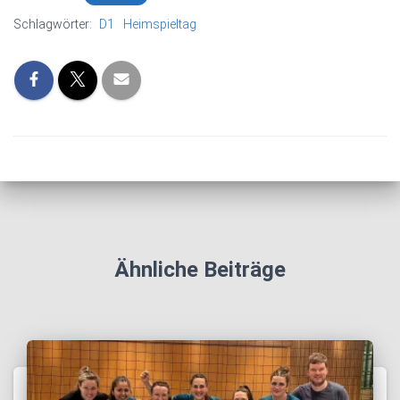
Schlagwörter:
D1
Heimspieltag
Ähnliche Beiträge