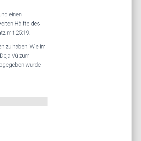
 und einen
eiten Hälfte des
tz mit 25:19.
en zu haben. Wie im
 Deja Vú zum
r abgegeben wurde