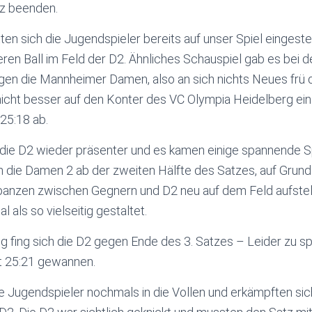
tz beenden.
ten sich die Jugendspieler bereits auf unser Spiel eingeste
ren Ball im Feld der D2. Ähnliches Schauspiel gab es bei d
egen die Mannheimer Damen, also an sich nichts Neues frü
nicht besser auf den Konter des VC Olympia Heidelberg ei
25:18 ab.
r die D2 wieder präsenter und es kamen einige spannende S
 die Damen 2 ab der zweiten Hälfte des Satzes, auf Grund
panzen zwischen Gegnern und D2 neu auf dem Feld aufstel
l als so vielseitig gestaltet.
 fing sich die D2 gegen Ende des 3. Satzes – Leider zu sp
t 25:21 gewannen.
ie Jugendspieler nochmals in die Vollen und erkämpften sic