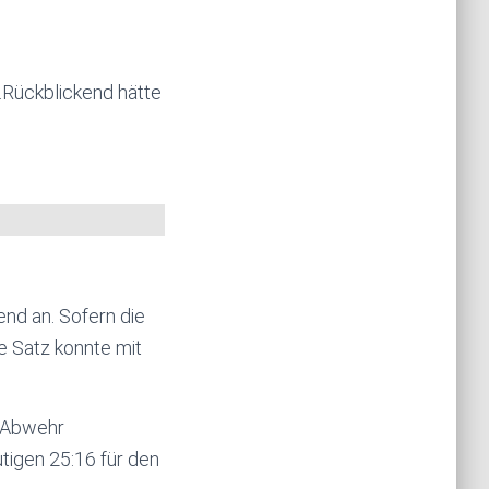
…Rückblickend hätte
nd an. Sofern die
te Satz konnte mit
r Abwehr
tigen 25:16 für den