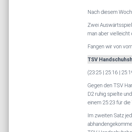
Nach diesem Wochen
Zwei Auswärtsspiel
man aber vielleicht
Fangen wir von vor
TSV Handschuhshe
(23:25 | 25:16 | 25:1
Gegen den TSV Hand
D2 ruhig spielte un
einem 25:23 für di
Im zweiten Satz jedo
abhandengekommen z