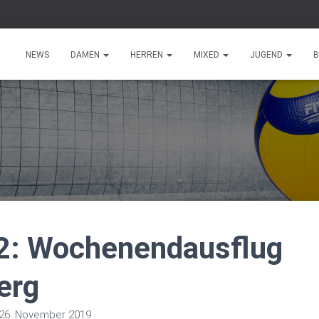
NEWS
DAMEN
HERREN
MIXED
JUGEND
B
2: Wochenendausflug
erg
26. November 2019