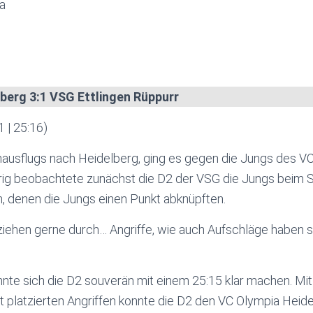
na
berg 3:1 VSG Ettlingen Rüppurr
1 | 25:16)
usflugs nach Heidelberg, ging es gegen die Jungs des V
rig beobachtete zunächst die D2 der VSG die Jungs beim S
denen die Jungs einen Punkt abknüpften.
 ziehen gerne durch… Angriffe, wie auch Aufschläge haben
nte sich die D2 souverän mit einem 25:15 klar machen. Mit
 platzierten Angriffen konnte die D2 den VC Olympia Heid