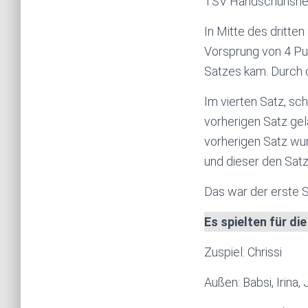
TSV Handschuhshe
In Mitte des dritte
Vorsprung von 4 Pu
Satzes kam. Durch d
Im vierten Satz, sc
vorherigen Satz gel
vorherigen Satz wu
und dieser den Satz
Das war der erste S
Es spielten für di
Zuspiel: Chrissi
Außen: Babsi, Irina, 