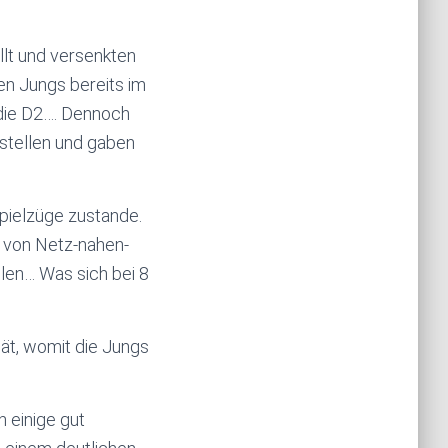
llt und versenkten
en Jungs bereits im
 die D2…. Dennoch
nstellen und gaben
pielzüge zustande.
 von Netz-nahen-
len… Was sich bei 8
ät, womit die Jungs
h einige gut