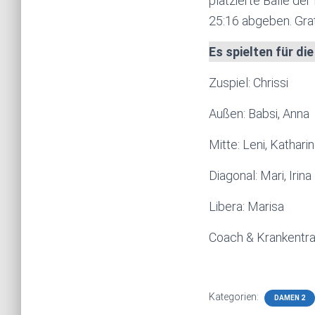
platzierte Bälle de
25:16 abgeben. Gratu
Es spielten für di
Zuspiel: Chrissi
Außen: Babsi, Anna
Mitte: Leni, Kathari
Diagonal: Mari, Irina
Libera: Marisa
Coach & Krankentra
Kategorien:
DAMEN 2