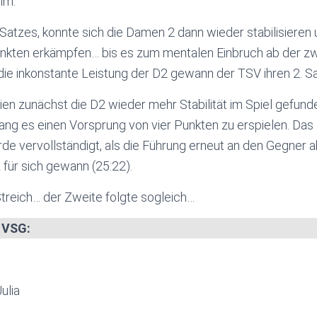
im.
n Satzes, konnte sich die Damen 2 dann wieder stabilisieren
nkten erkämpfen… bis es zum mentalen Einbruch ab der zw
ie inkonstante Leistung der D2 gewann der TSV ihren 2. Sa
hien zunächst die D2 wieder mehr Stabilität im Spiel gefund
ang es einen Vorsprung von vier Punkten zu erspielen. Das
rde vervollständigt, als die Führung erneut an den Gegne
 für sich gewann (25:22).
treich… der Zweite folgte sogleich…
e VSG:
Julia