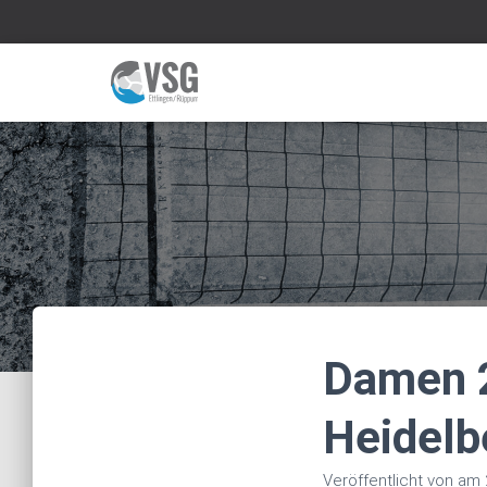
Damen 
Heidelb
Veröffentlicht von
am