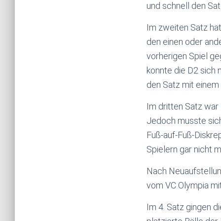
und schnell den Sa
Im zweiten Satz hat
den einen oder ande
vorherigen Spiel g
konnte die D2 sich 
den Satz mit einem 
Im dritten Satz wa
Jedoch musste sich
Fuß-auf-Fuß-Diskre
Spielern gar nicht ma
Nach Neuaufstellung
vom VC Olympia mi
Im 4. Satz gingen d