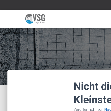
Nicht di
Kleinst
Veröffentlicht von
Nad