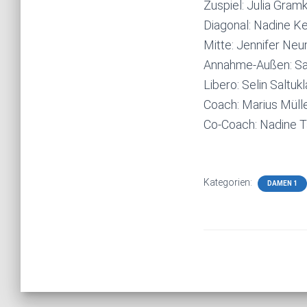
Zuspiel: Julia Gram
Diagonal: Nadine K
Mitte: Jennifer Ne
Annahme-Außen: San
Libero: Selin Saltuk
Coach: Marius Müll
Co-Coach: Nadine 
Kategorien:
DAMEN 1