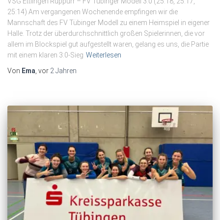
VSG Ettlingen Rüppurr – FV Tübinger Modell 3:0 (25:18, 25:17,
25:14) Am vergangenen Wochenende empfingen wir die
Mannschaft des FV Tübinger Modell zu einem Heimspiel in eigener
Halle. Trotz der überdurchschnittlich großen Spielerinnen, die vor
allem im Blockspiel gut aufgestellt waren, gelang es uns, die Partie
mit einem klaren 3:0-Sieg
Weiterlesen
Von
Ema
, vor
2 Jahren