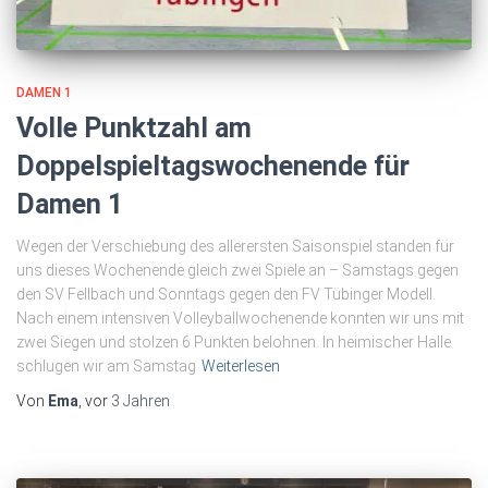
DAMEN 1
Volle Punktzahl am
Doppelspieltagswochenende für
Damen 1
Wegen der Verschiebung des allerersten Saisonspiel standen für
uns dieses Wochenende gleich zwei Spiele an – Samstags gegen
den SV Fellbach und Sonntags gegen den FV Tübinger Modell.
Nach einem intensiven Volleyballwochenende konnten wir uns mit
zwei Siegen und stolzen 6 Punkten belohnen. In heimischer Halle
schlugen wir am Samstag
Weiterlesen
Von
Ema
, vor
3 Jahren