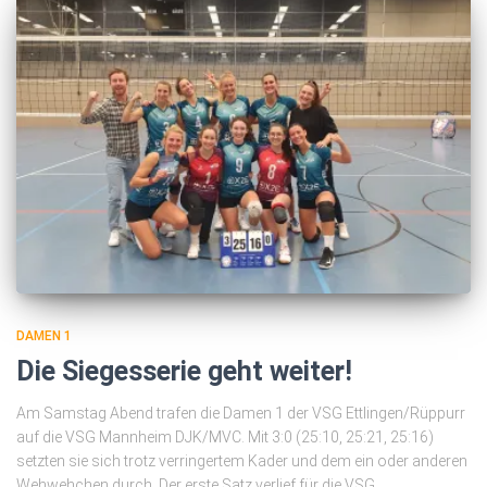
DAMEN 1
Die Siegesserie geht weiter!
Am Samstag Abend trafen die Damen 1 der VSG Ettlingen/Rüppurr
auf die VSG Mannheim DJK/MVC. Mit 3:0 (25:10, 25:21, 25:16)
setzten sie sich trotz verringertem Kader und dem ein oder anderen
Wehwehchen durch. Der erste Satz verlief für die VSG