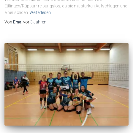
Ettlingen/Rüppurr reibungslos, da sie mit starken Aufschlägen und
einer soliden
Weiterlesen
Von
Ema
, vor
3 Jahren