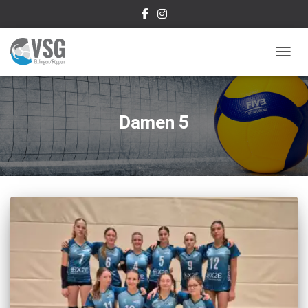
NAVIG
Damen 5