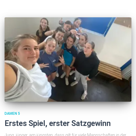
DAMEN 5
Erstes Spiel, erster Satzgewinn
Jung, jünger, am jüngsten, dass gilt für viele Mannschaften in der