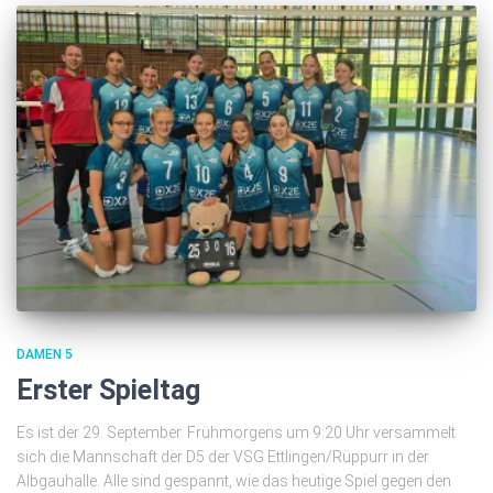
DAMEN 5
Erster Spieltag
Es ist der 29. September. Frühmorgens um 9:20 Uhr versammelt
sich die Mannschaft der D5 der VSG Ettlingen/Rüppurr in der
Albgauhalle. Alle sind gespannt, wie das heutige Spiel gegen den