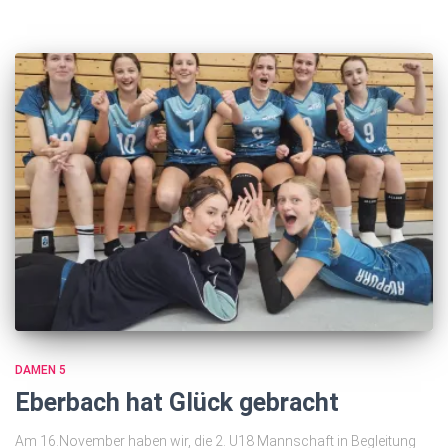
DAMEN 5
Eberbach hat Glück gebracht
Am 16.November haben wir, die 2. U18 Mannschaft in Begleitung