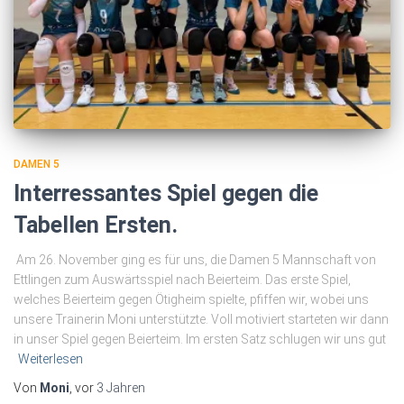
DAMEN 5
Interressantes Spiel gegen die
Tabellen Ersten.
Am 26. November ging es für uns, die Damen 5 Mannschaft von
Ettlingen zum Auswärtsspiel nach Beierteim. Das erste Spiel,
welches Beierteim gegen Ötigheim spielte, pfiffen wir, wobei uns
unsere Trainerin Moni unterstützte. Voll motiviert starteten wir dann
in unser Spiel gegen Beierteim. Im ersten Satz schlugen wir uns gut
Weiterlesen
Von
Moni
, vor
3 Jahren