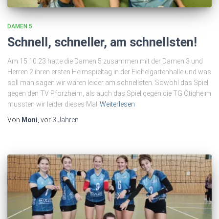
DAMEN 5
Schnell, schneller, am schnellsten!
Am 15.10.23 hatte die Damen 5 zusammen mit der Damen 3 und
Herren 2 ihren ersten Heimspieltag in der Eichelgartenhalle und was
soll man sagen wir waren leider am schnellsten. Sowohl das Spiel
gegen den TV Pforzheim, als auch das Spiel gegen die TG Ötigheim
mussten wir leider dieses Mal
Weiterlesen
Von
Moni
, vor
3 Jahren