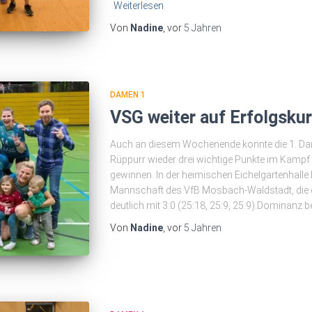
Weiterlesen
Von
Nadine
, vor
5 Jahren
DAMEN 1
VSG weiter auf Erfolgsku
Auch an diesem Wochenende konnte die 1. Da
Rüppurr wieder drei wichtige Punkte im Kampf 
gewinnen. In der heimischen Eichelgartenhalle
Mannschaft des VfB Mosbach-Waldstadt, die der
deutlich mit 3:0 (25:18, 25:9, 25:9).Dominanz b
Von
Nadine
, vor
5 Jahren