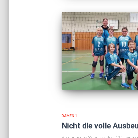
DAMEN 1
Nicht die volle Ausbeu
Vergangenen Sonntag, den 7.11., ging e