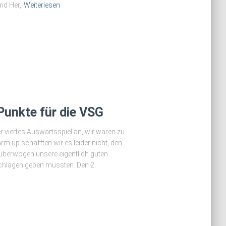
nd Her,
Weiterlesen
Punkte für die VSG
viertes Auswärtsspiel an, wir waren zu
m up schafften wir es leider nicht, den
r überwogen unsere eigentlich guten
schlagen geben mussten. Den 2.