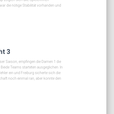
ar die nötige Stabilität vorhanden und
ht 3
ser Saison, empfingen die Damen 1 die
 Beide Teams starteten ausgeglichen. In
hler ein und Freiburg sicherte sich die
haft noch einmal ran, aber konnte den