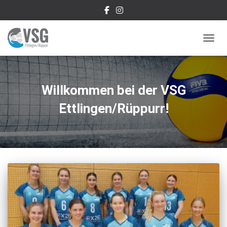
NAVIG
Willkommen bei der VSG
Ettlingen/Rüppurr!