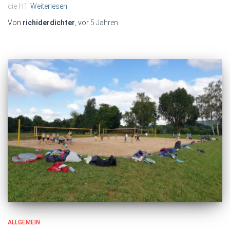
die H1
Weiterlesen
Von
richiderdichter
, vor
5 Jahren
ALLGEMEIN