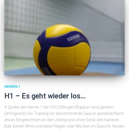
HERREN 1
H1 – Es geht wieder los…
9 Spieler der Herren 1 der VSG Ettlingen/Rüppurr sind gestern
(erfolgreich) ins Training für die kommende Saison gestartet.Nach
etwas Eingewöhnen an den Untergrund ohne Sand, den härteren
Ball, keinen Wind und keine Fliegen oder Mücken im Gesicht, fanden