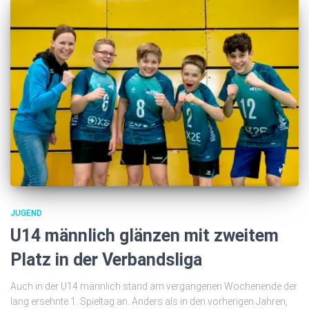
JUGEND
U14 männlich glänzen mit zweitem
Platz in der Verbandsliga
Auch in der U14 männlich stand am vergangenen Wochenende der
lang ersehnte 1. Spieltag an. Anders als in den vorherigen Jahren,