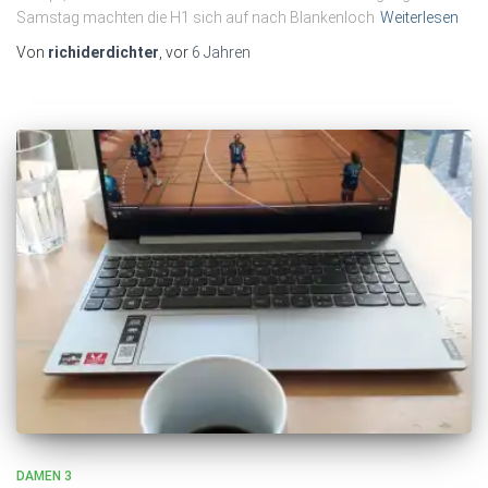
Samstag machten die H1 sich auf nach Blankenloch
Weiterlesen
Von
richiderdichter
, vor
6 Jahren
DAMEN 3