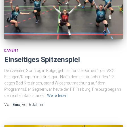
DAMEN 1
Einseitiges Spitzenspiel
Den zweiten Sonntag in Folge, geht es für die Damen 1 der VSG
Ettlingen/Rüppurr ins Breisgau. Nach dem enttäuschenden 1-3
gegen Bad Krozingen, stand Wiedergutmachung auf dem
Programm.Der Gegner war heute der FT Freiburg. Freiburg begann
den ersten Satz starken
Weiterlesen
Von
Ema
, vor
6 Jahren