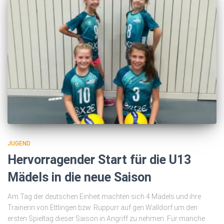
JUGEND
Hervorragender Start für die U13
Mädels in die neue Saison
Am Tag der deutschen Einheit machten sich 4 Mädels und ihre
Trainerin von Ettlingen bzw. Rüppurr auf gen Walldorf um den
ersten Spieltag dieser Saison in Angriff zu nehmen. Für manche